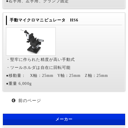
●右手用、左手用、クランプ固定
手動マイクロマニピュレータ HS6
・堅牢に作られた精度が高い手動式
・ツールホルダは自在に回転可能
●移動量： X軸：25mm Y軸：25mm Z軸：25mm
●重量 6,000g
前のページ
メーカー