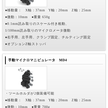
●移動量： X軸：37mm Y軸：20mm Z軸：25mm
●微動：10mm ●重量 650g
●0.1mm読み取りのスケール付き粗動、
1/100mm読み取りのマイクロメータ微動
●右手用、左手用、クランプ固定、チルティング固定
●オプションZ軸ストッパ
手動マイクロマニピュレータ MD4
・ツールホルダが2個装備可能
●移動量： X軸：37mm Y軸：20mm Z軸：25mm
●微動：10mm ●重量 700g