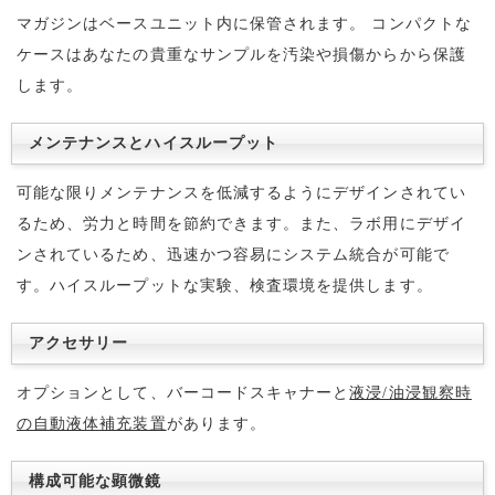
マガジンはベースユニット内に保管されます。 コンパクトな
ケースはあなたの貴重なサンプルを汚染や損傷からから保護
します。
メンテナンスとハイスループット
可能な限りメンテナンスを低減するようにデザインされてい
るため、労力と時間を節約できます。また、ラボ用にデザイ
ンされているため、迅速かつ容易にシステム統合が可能で
す。ハイスループットな実験、検査環境を提供します。
アクセサリー
オプションとして、バーコードスキャナーと
液浸/油浸観察時
の自動液体補充装置
があります。
構成可能な顕微鏡