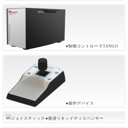
●制御コントローラTANGO
●操作デバイス
●液浸リキッドディスペンサー