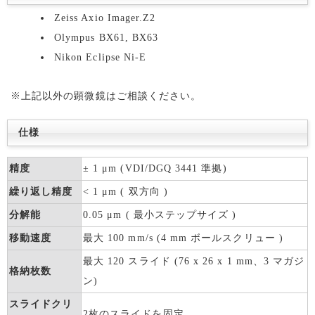
Zeiss Axio Imager.Z2
Olympus BX61, BX63
Nikon Eclipse Ni-E
※上記以外の顕微鏡はご相談ください。
仕様
精度
± 1 μm (VDI/DGQ 3441 準拠)
繰り返し精度
< 1 μm ( 双方向 )
分解能
0.05 μm ( 最小ステップサイズ )
移動速度
最大 100 mm/s (4 mm ボールスクリュー )
最大 120 スライド (76 x 26 x 1 mm、3 マガジ
格納枚数
ン)
スライドクリ
2枚のスライドを固定