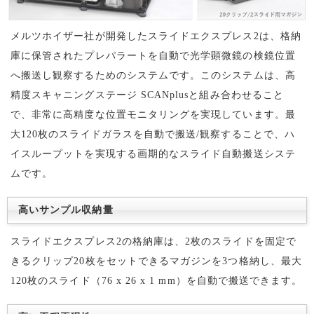
メルツホイザー社が開発したスライドエクスプレス2は、格納
庫に保管されたプレパラートを自動で光学顕微鏡の検鏡位置
へ搬送し観察するためのシステムです。このシステムは、高
精度スキャニングステージ SCANplusと組み合わせること
で、非常に高精度な位置モニタリングを実現しています。最
大120枚のスライドガラスを自動で搬送/観察することで、ハ
イスループットを実現する画期的なスライド自動搬送システ
ムです。
高いサンプル収納量
スライドエクスプレス2の格納庫は、2枚のスライドを固定で
きるクリップ20枚をセットできるマガジンを3つ格納し、最大
120枚のスライド（76 x 26 x 1 mm）を自動で搬送できます。