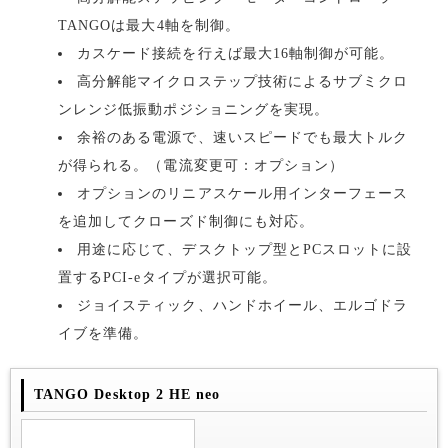
TANGOは最大4軸を制御。
カスケード接続を行えば最大16軸制御が可能。
高分解能マイクロステップ技術によるサブミクロ
ンレンジ低振動ポジショニングを実現。
余裕のある電源で、速いスピードでも最大トルク
が得られる。（電流変更可：オプション）
オプションのリニアスケール用インターフェース
を追加してクローズド制御にも対応。
用途に応じて、デスクトップ型とPCスロットに設
置するPCI-eタイプが選択可能。
ジョイスティック、ハンドホイール、エルゴドラ
イブを準備。
TANGO Desktop 2 HE neo