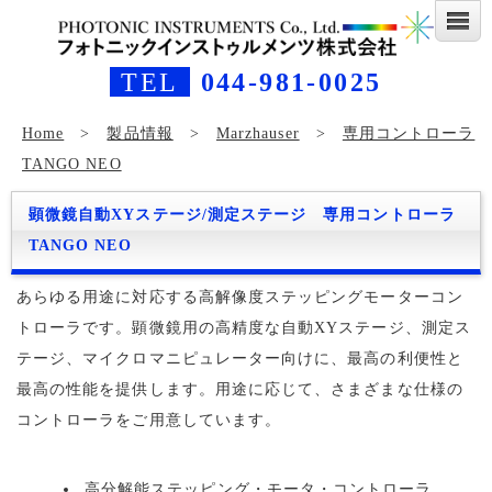
TEL
044-981-0025
Home
>
製品情報
>
Marzhauser
>
専用コントローラ
TANGO NEO
顕微鏡自動XYステージ/測定ステージ 専用コントローラ
TANGO NEO
あらゆる用途に対応する高解像度ステッピングモーターコン
トローラです。顕微鏡用の高精度な自動XYステージ、測定ス
テージ、マイクロマニピュレーター向けに、最高の利便性と
最高の性能を提供します。用途に応じて、さまざまな仕様の
コントローラをご用意しています。
高分解能ステッピング・モータ・コントローラ