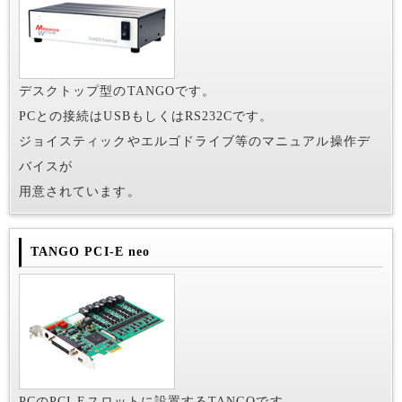
デスクトップ型のTANGOです。
PCとの接続はUSBもしくはRS232Cです。
ジョイスティックやエルゴドライブ等のマニュアル操作デ
バイスが
用意されています。
TANGO PCI-E neo
PCのPCI-Eスロットに設置するTANGOです。