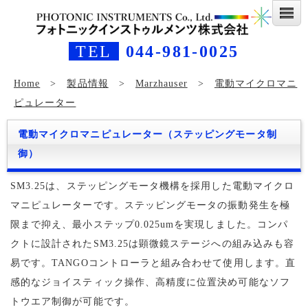
TEL
044-981-0025
Home
>
製品情報
>
Marzhauser
>
電動マイクロマニ
ピュレーター
電動マイクロマニピュレーター（ステッピングモータ制
御）
SM3.25は、ステッピングモータ機構を採用した電動マイクロ
マニピュレーターです。ステッピングモータの振動発生を極
限まで抑え、最小ステップ0.025umを実現しました。コンパ
クトに設計されたSM3.25は顕微鏡ステージへの組み込みも容
易です。TANGOコントローラと組み合わせて使用します。直
感的なジョイスティック操作、高精度に位置決め可能なソフ
トウエア制御が可能です。