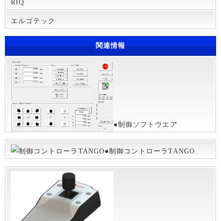
RfQ
エルゴテック
関連情報
●制御ソフトウエア
●制御コントローラTANGO