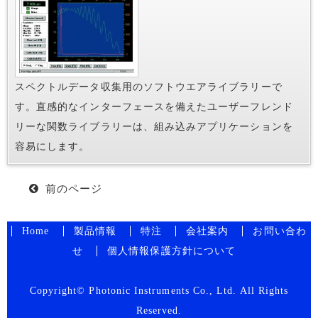
スペクトルデータ収集用のソフトウエアライブラリーで
す。直感的なインターフェースを備えたユーザーフレンド
リーな関数ライブラリーは、組み込みアプリケーションを
容易にします。
前のページ
Home
製品情報
特注
会社案内
お問い合わ
せ
個人情報保護方針について
Copyright© Photonic Instruments Co., Ltd. All Rights
Reserved.